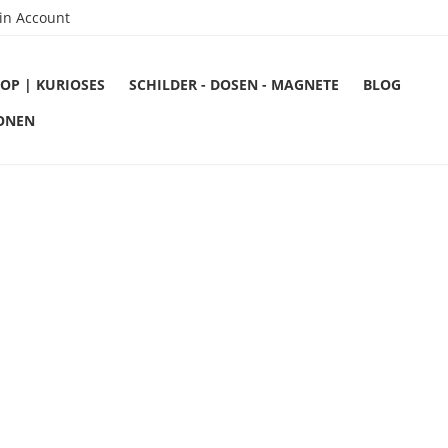
in Account
OP | KURIOSES
SCHILDER - DOSEN - MAGNETE
BLOG
ONEN