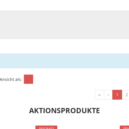
Ansicht als:
«
‹
1
2
AKTIONSPRODUKTE
PROMO
P