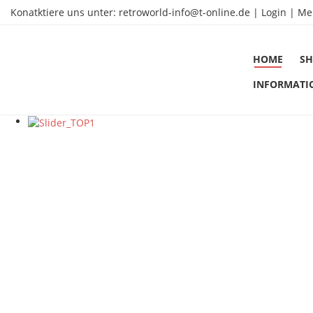
Konatktiere uns unter:
retroworld-info@t-online.de
|
Login |
Me
HOME
SH
INFORMATI