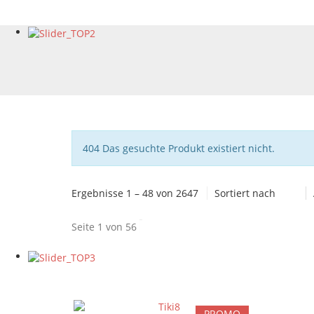
Hinweis
404 Das gesuchte Produkt existiert nicht.
Ergebnisse 1 – 48 von 2647
Sortiert nach
Seite 1 von 56
PROMO