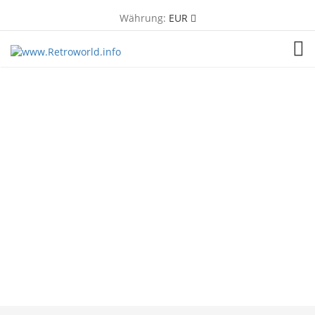
Währung:
EUR
TOG