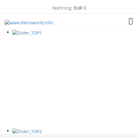
Währung:
EUR
TOG