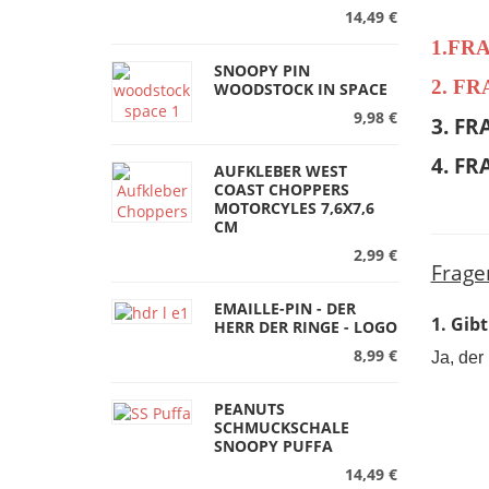
14,49 €
1.FR
SNOOPY PIN
2. F
WOODSTOCK IN SPACE
9,98 €
3. F
4. F
AUFKLEBER WEST
COAST CHOPPERS
MOTORCYLES 7,6X7,6
CM
2,99 €
Frage
EMAILLE-PIN - DER
1. Gib
HERR DER RINGE - LOGO
8,99 €
Ja, der
PEANUTS
SCHMUCKSCHALE
SNOOPY PUFFA
14,49 €