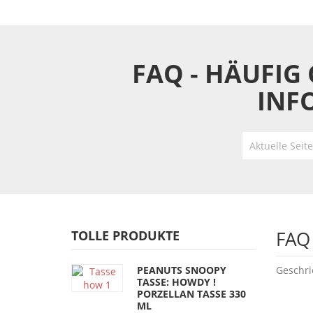
FAQ - HÄUFIG
INF
Aktuelle Seit
FAQ
TOLLE PRODUKTE
Details
PEANUTS SNOOPY
Geschri
TASSE: HOWDY !
PORZELLAN TASSE 330
ML