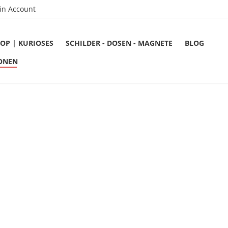
in Account
OP | KURIOSES
SCHILDER - DOSEN - MAGNETE
BLOG
ONEN