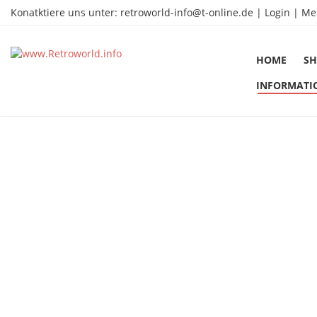
Konatktiere uns unter:
retroworld-info@t-online.de
|
Login |
Me
HOME
SH
INFORMATI