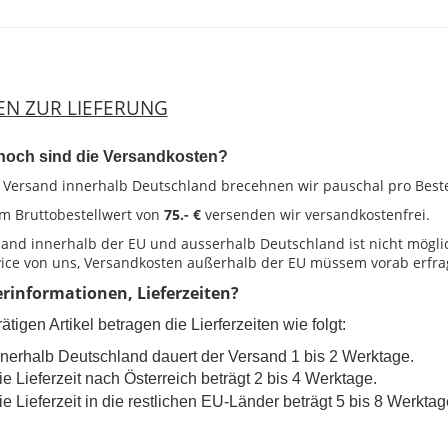
EN ZUR LIEFERUNG
 hoch sind die Versandkosten?
 Versand innerhalb Deutschland brecehnen wir pauschal pro Bes
m Bruttobestellwert von
75.- €
versenden wir versandkostenfrei.
sand innerhalb der EU und ausserhalb Deutschland ist nicht mögli
vice von uns, Versandkosten außerhalb der EU müssem vorab erfra
ferinformationen, Lieferzeiten?
ätigen Artikel betragen die Lierferzeiten wie folgt:
nnerhalb Deutschland dauert der Versand 1 bis 2 Werktage.
ie Lieferzeit nach Österreich beträgt 2 bis 4 Werktage.
ie
Lieferzeit
in die restlichen EU-Länder beträgt 5 bis 8 Werktag