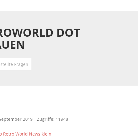
ETROWORLD DOT
AUEN
stellte Fragen
. September 2019
Zugriffe: 11948