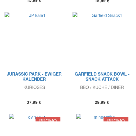
15,99 €
15,99 €
JURASSIC PARK - EWIGER
GARFIELD SNACK BOWL -
KALENDER
SNACK ATTACK
KURIOSES
BBQ / KÜCHE / DINER
37,99 €
29,99 €
PROMO
PROMO