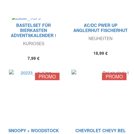
BASTELSET FÜR
AC/DC PWER UP
BIERKASTEN
ANGLERHUT FISCHERHUT
ADVENTSKALENDER !
NEUHEITEN
KURIOSES
18,99 €
7,99 €
PROMO
PROMO
SNOOPY + WOODSTOCK
CHEVROLET CHEVY BEL