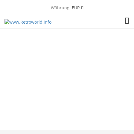
Währung:
EUR
TOG