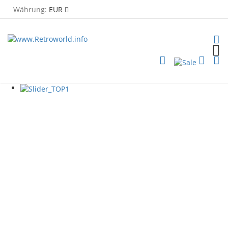
Währung:
EUR
TOG
PLG