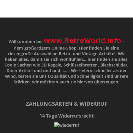
www.RetroWorld.info
Willkommen bei
–
dem großartigem Online-Shop. Hier finden Sie eine
riesengroße Auswahl an Retro- und Vintage-Artkikel. Wir
haben alles, damit sie sich wohlfühlen....hier finden sie alles:
Coole Sachen wie 3D Regale, Schlüsselbretter , Blechschilder,
Diner Artikel und und und........ Wir liefern schneller als der
Wind, testen sie uns !
Qualität
und
Schnelligkeit
sind unsere
Stärken
, wir möchten auch sie hiervon überzeugen.
ZAHLUNGSARTEN & WIDERRUF
14 Tage Widerrufsrecht