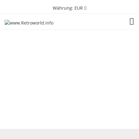
Währung:
EUR
TOG