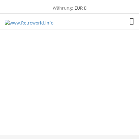
Währung:
EUR
TOG