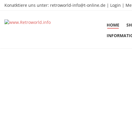
Konatktiere uns unter:
retroworld-info@t-online.de
|
Login |
Me
HOME
SH
INFORMATI