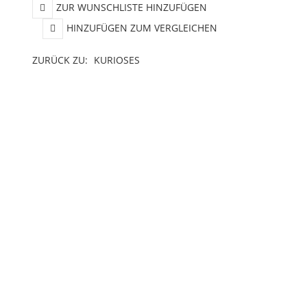
ZUR WUNSCHLISTE HINZUFÜGEN
HINZUFÜGEN ZUM VERGLEICHEN
ZURÜCK ZU:
KURIOSES
BESCHREIBUNG
LIEFERZEIT
 Verschluckbare Kleinteile