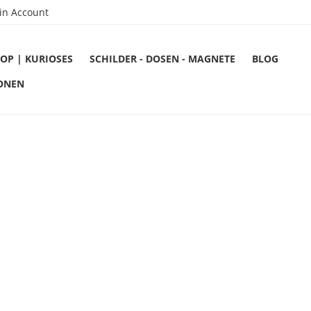
in Account
OP | KURIOSES
SCHILDER - DOSEN - MAGNETE
BLOG
ONEN