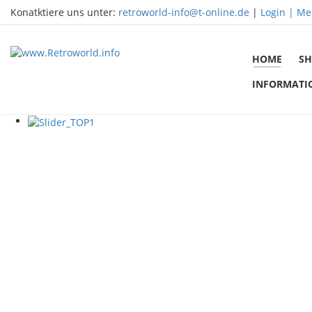
Konatktiere uns unter:
retroworld-info@t-online.de
|
Login |
Me
HOME
SH
INFORMATI