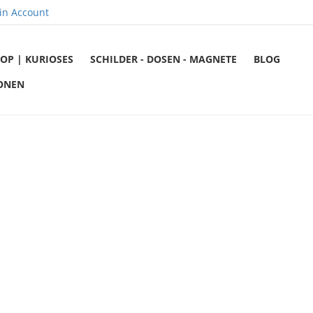
in Account
OP | KURIOSES
SCHILDER - DOSEN - MAGNETE
BLOG
ONEN