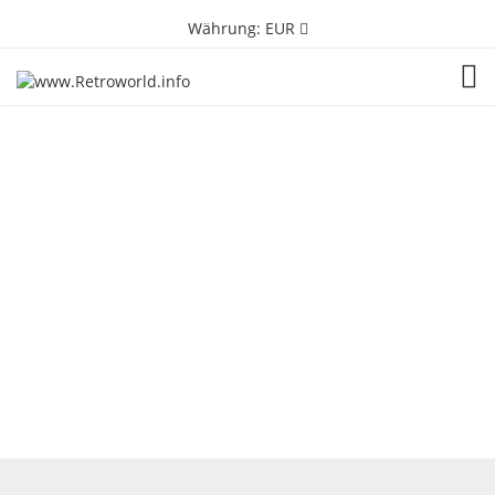
Währung:
EUR
TOG