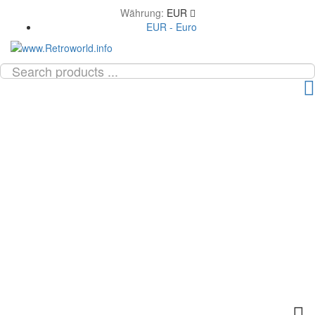
Währung:
EUR
EUR - Euro
TOG