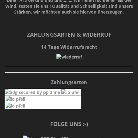
Diner Artikel und und und........ Wir liefern schneller als der
Wind, testen sie uns !
Qualität
und
Schnelligkeit
sind unsere
Stärken
, wir möchten auch sie hiervon überzeugen.
ZAHLUNGSARTEN & WIDERRUF
14 Tage Widerrufsrecht
Zahlungsarten
FOLGE UNS :-)