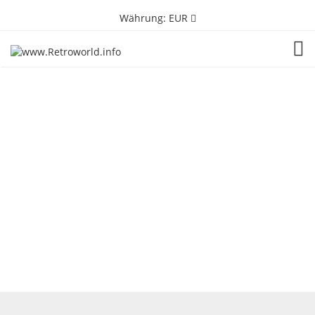
Währung:
EUR
TOG