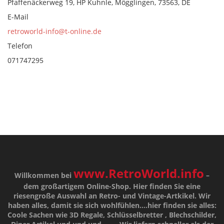
Pfaffenäckerweg 19, HP Kuhnle, Mögglingen, 73563, DE
E-Mail
retroworld-info@t-online.de
Telefon
071747295
www.RetroWorld.info
Willkommen bei
–
dem großartigem Online-Shop. Hier finden Sie eine
riesengroße Auswahl an Retro- und Vintage-Artkikel. Wir
haben alles, damit sie sich wohlfühlen....hier finden sie alles:
Coole Sachen wie 3D Regale, Schlüsselbretter , Blechschilder,