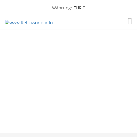
Währung:
EUR
TOG