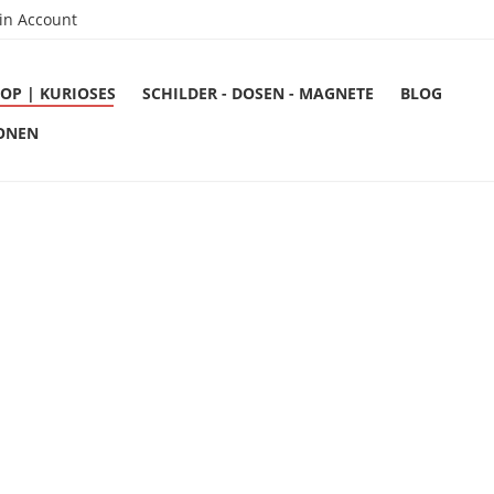
in Account
OP | KURIOSES
SCHILDER - DOSEN - MAGNETE
BLOG
ONEN