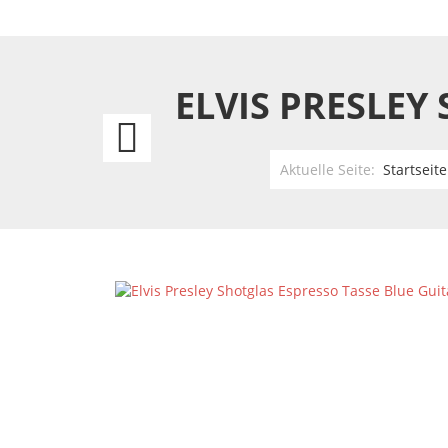
ELVIS PRESLEY
Elvis
Presley
Aktuelle Seite:
Startseite
Shotglas
Espresso
Tasse
Quartett