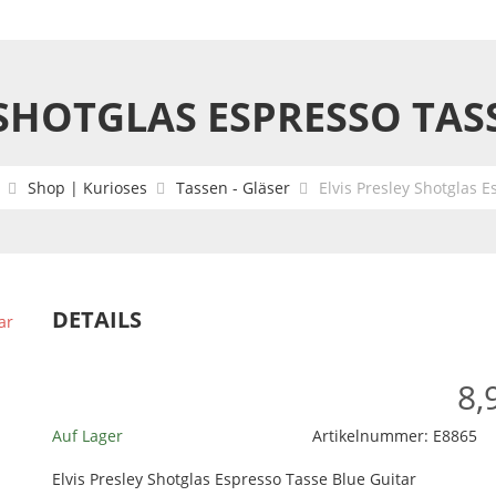
 SHOTGLAS ESPRESSO TAS
Shop | Kurioses
Tassen - Gläser
Elvis Presley Shotglas 
DETAILS
8,
Auf Lager
Artikelnummer:
E8865
Elvis Presley Shotglas Espresso Tasse Blue Guitar