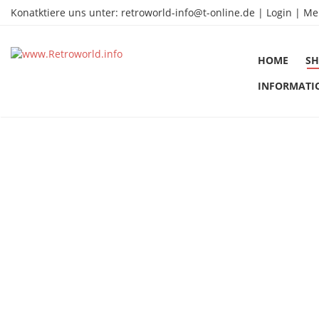
Konatktiere uns unter:
retroworld-info@t-online.de
|
Login |
Me
HOME
SH
INFORMATI