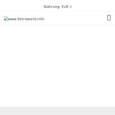
Währung:
EUR
TOG