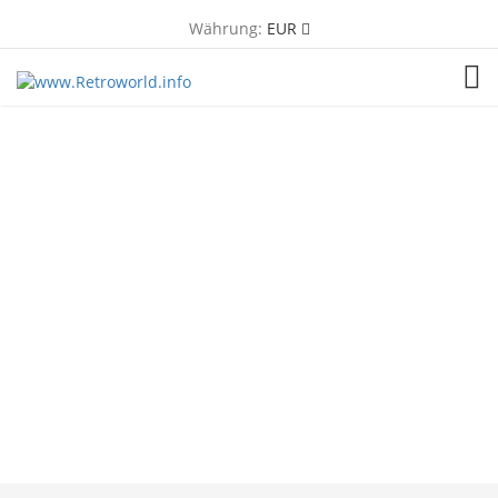
Währung:
EUR
TOG