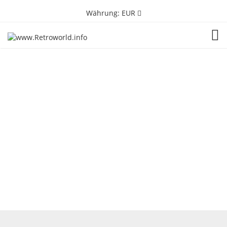
Währung:
EUR
TOG