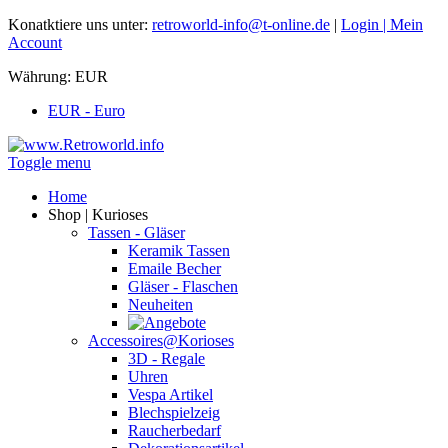
Konatktiere uns unter:
retroworld-info@t-online.de
|
Login |
Mein
Account
Währung:
EUR
EUR - Euro
Toggle menu
Home
Shop | Kurioses
Tassen - Gläser
Keramik Tassen
Emaile Becher
Gläser - Flaschen
Neuheiten
Accessoires@Korioses
3D - Regale
Uhren
Vespa Artikel
Blechspielzeig
Raucherbedarf