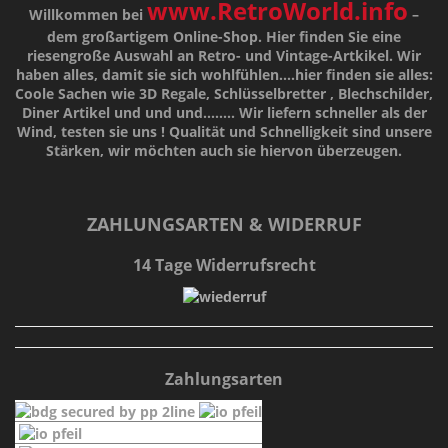
www.RetroWorld.info
Willkommen bei
–
dem großartigem Online-Shop. Hier finden Sie eine
riesengroße Auswahl an Retro- und Vintage-Artkikel. Wir
haben alles, damit sie sich wohlfühlen....hier finden sie alles:
Coole Sachen wie 3D Regale, Schlüsselbretter , Blechschilder,
Diner Artikel und und und........ Wir liefern schneller als der
Wind, testen sie uns !
Qualität
und
Schnelligkeit
sind unsere
Stärken
, wir möchten auch sie hiervon überzeugen.
ZAHLUNGSARTEN & WIDERRUF
14 Tage Widerrufsrecht
Zahlungsarten