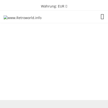
Währung:
EUR
TOG