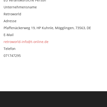
EU Verantwortliche Person
Unternehmensname
Retroworld
Adresse
Pfaffenäckerweg 19, HP Kuhnle, Mögglingen, 73563, DE
E-Mail
retroworld-info@t-online.de
Telefon
071747295