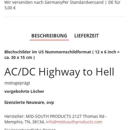
Wir versenden nach Germany
Per Standardversand | DE für
5,00 €
BESCHREIBUNG
LIEFERZEIT
Blechschilder im US Nummernschildformat ( 12 x 6 inch =
ca. 30 x 15 cm )
AC/DC Highway to Hell
motivgeprägt
vorgebohrte Löcher
lizenzierte Neuware, ovp
Hersteller: MID-SOUTH PRODUCTS 2127 Thomas Rd -
Memphis, TN, 38134,
info@midsouthproducts.com