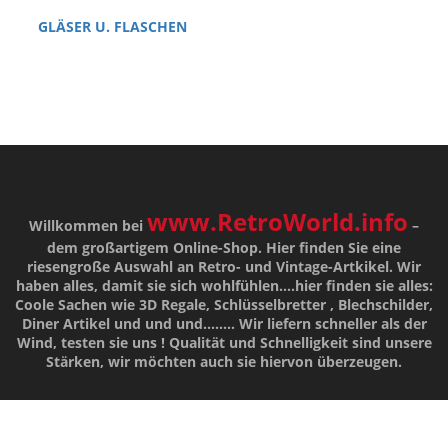
GLÄSER U. FLASCHEN
www.RetroWorld.info
Willkommen bei
–
dem großartigem Online-Shop. Hier finden Sie eine
riesengroße Auswahl an Retro- und Vintage-Artkikel. Wir
haben alles, damit sie sich wohlfühlen....hier finden sie alles:
Coole Sachen wie 3D Regale, Schlüsselbretter , Blechschilder,
Diner Artikel und und und........ Wir liefern schneller als der
Wind, testen sie uns !
Qualität
und
Schnelligkeit
sind unsere
Stärken
, wir möchten auch sie hiervon überzeugen.
ZAHLUNGSARTEN & WIDERRUF