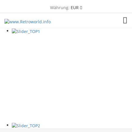
Währung:
EUR
TOG