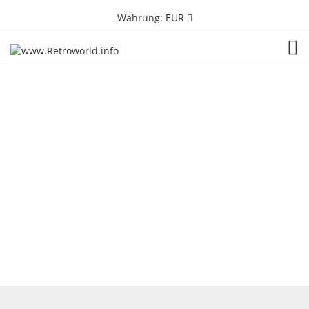
Währung:
EUR
TOG