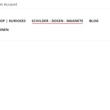
in Account
OP | KURIOSES
SCHILDER - DOSEN - MAGNETE
BLOG
ONEN