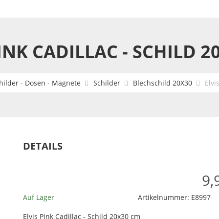
PINK CADILLAC - SCHILD 2
hilder - Dosen - Magnete
Schilder
Blechschild 20X30
Elvi
DETAILS
9,
Auf Lager
Artikelnummer:
E8997
Elvis Pink Cadillac - Schild 20x30 cm