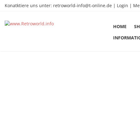
Konatktiere uns unter:
retroworld-info@t-online.de
|
Login |
Me
HOME
SH
INFORMATI