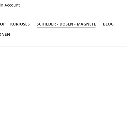
in Account
OP | KURIOSES
SCHILDER - DOSEN - MAGNETE
BLOG
ONEN