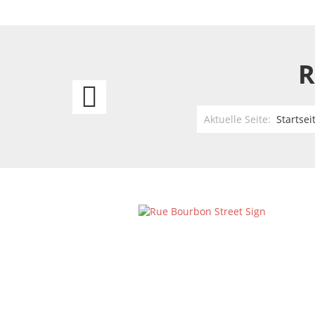
R
Penny
Lane
Aktuelle Seite:
Startsei
Street
Sign