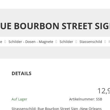
UE BOURBON STREET SI
te
Schilder - Dosen - Magnete
Schilder
Stassenschild
DETAILS
12,
Auf Lager
Artikelnummer:
SSB
Strassenschild: Rue Bourbon Street Sign -New Orleans