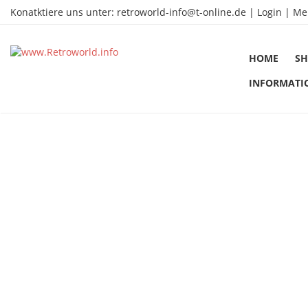
Konatktiere uns unter:
retroworld-info@t-online.de
|
Login |
Me
HOME
SH
INFORMATI