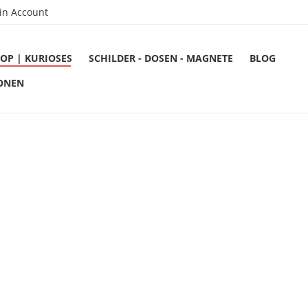
in Account
OP | KURIOSES
SCHILDER - DOSEN - MAGNETE
BLOG
ONEN