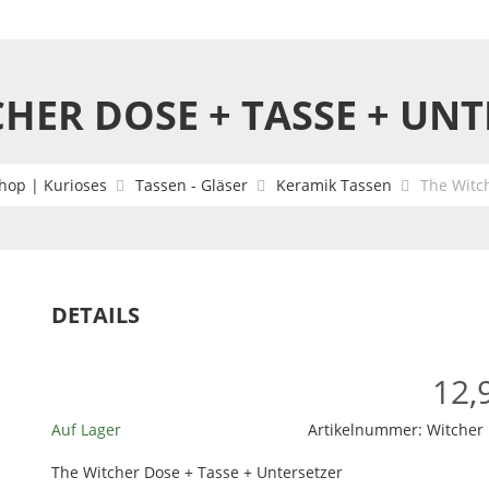
HER DOSE + TASSE + UN
hop | Kurioses
Tassen - Gläser
Keramik Tassen
The Witch
DETAILS
12,
Auf Lager
Artikelnummer:
Witcher
The Witcher Dose + Tasse + Untersetzer