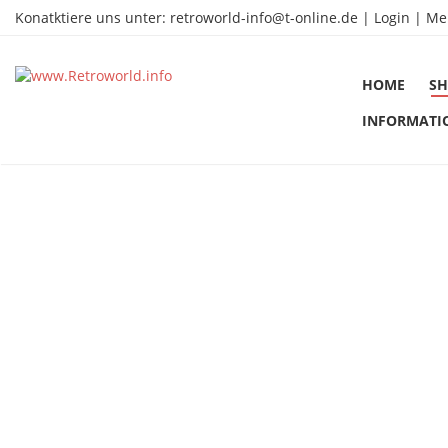
Konatktiere uns unter:
retroworld-info@t-online.de
|
Login |
Me
HOME
SH
INFORMATI