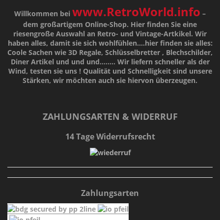
www.RetroWorld.info
Willkommen bei
–
dem großartigem Online-Shop. Hier finden Sie eine
riesengroße Auswahl an Retro- und Vintage-Artkikel. Wir
haben alles, damit sie sich wohlfühlen....hier finden sie alles:
Coole Sachen wie 3D Regale, Schlüsselbretter , Blechschilder,
Diner Artikel und und und........ Wir liefern schneller als der
Wind, testen sie uns !
Qualität
und
Schnelligkeit
sind unsere
Stärken
, wir möchten auch sie hiervon überzeugen.
ZAHLUNGSARTEN & WIDERRUF
14 Tage Widerrufsrecht
Zahlungsarten