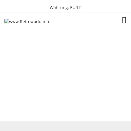
Währung:
EUR
TOG