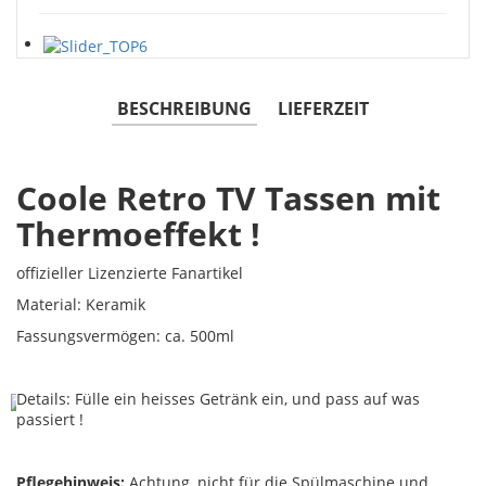
BESCHREIBUNG
LIEFERZEIT
Coole Retro TV Tassen mit
Thermoeffekt !
offizieller Lizenzierte Fanartikel
Material: Keramik
Fassungsvermögen: ca. 500ml
Details: Fülle ein heisses Getränk ein, und pass auf was
passiert !
Pflegehinweis:
Achtung, nicht für die Spülmaschine und