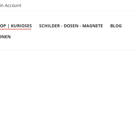
in Account
OP | KURIOSES
SCHILDER - DOSEN - MAGNETE
BLOG
ONEN