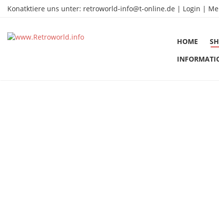
Konatktiere uns unter:
retroworld-info@t-online.de
|
Login |
Me
HOME
SH
INFORMATI