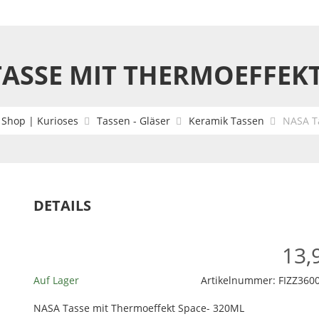
TASSE MIT THERMOEFFEKT
Shop | Kurioses
Tassen - Gläser
Keramik Tassen
NASA T
DETAILS
13,
Auf Lager
Artikelnummer:
FIZZ360
NASA Tasse mit Thermoeffekt Space- 320ML