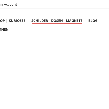
in Account
OP | KURIOSES
SCHILDER - DOSEN - MAGNETE
BLOG
ONEN