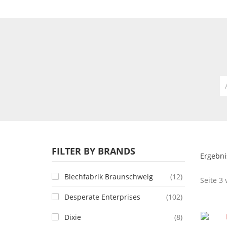
FILTER BY BRANDS
Ergebni
Blechfabrik Braunschweig
(12)
Seite 3 
Desperate Enterprises
(102)
Dixie
(8)