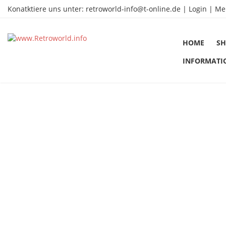
Konatktiere uns unter:
retroworld-info@t-online.de
|
Login |
Me
HOME
SH
INFORMATI