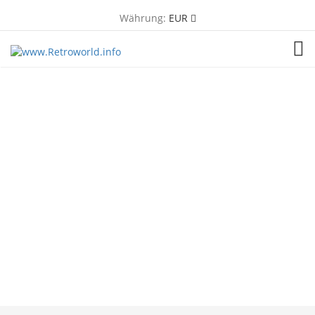
Währung:
EUR
TOG