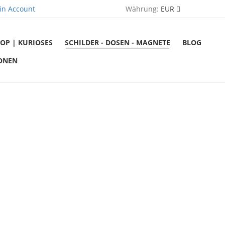
in Account
Währung:
EUR
OP | KURIOSES
SCHILDER - DOSEN - MAGNETE
BLOG
ONEN