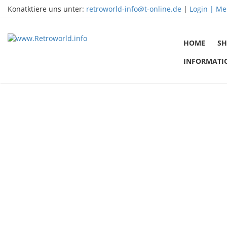
Konatktiere uns unter:
retroworld-info@t-online.de
|
Login |
Me
HOME
SH
INFORMATI