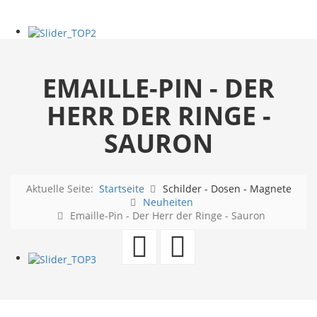
EMAILLE-PIN - DER
HERR DER RINGE -
SAURON
Aktuelle Seite:
Startseite
Schilder - Dosen - Magnete
Neuheiten
Emaille-Pin - Der Herr der Ringe - Sauron
Emaille-
Emaille-
Pin
Pin
-
-