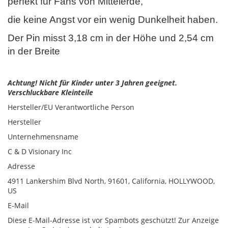
perfekt für Fans von Mittelerde,
die keine Angst vor ein wenig Dunkelheit haben.
Der Pin misst 3,18 cm in der Höhe und 2,54 cm
in der Breite
Achtung! Nicht für Kinder unter 3 Jahren geeignet.
Verschluckbare Kleinteile
Hersteller/EU Verantwortliche Person
Hersteller
Unternehmensname
C & D Visionary Inc
Adresse
4911 Lankershim Blvd North, 91601, California, HOLLYWOOD,
US
E-Mail
Diese E-Mail-Adresse ist vor Spambots geschützt! Zur Anzeige