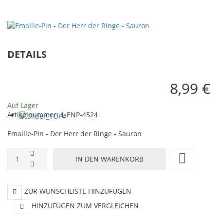
Der
Der
Herr
Herr
der
der
DETAILS
Ringe
Ringe
8,99 €
-
-
Auf Lager
Artikelnummer:
1-ENP-4524
Logo
Der
Emaille-Pin - Der Herr der Ringe - Sauron
Eine
Ring
ZUR WUNSCHLISTE HINZUFÜGEN
HINZUFÜGEN ZUM VERGLEICHEN