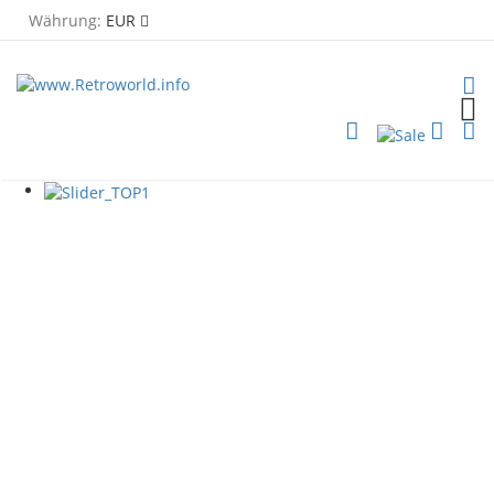
Währung:
EUR
TOG
PLG