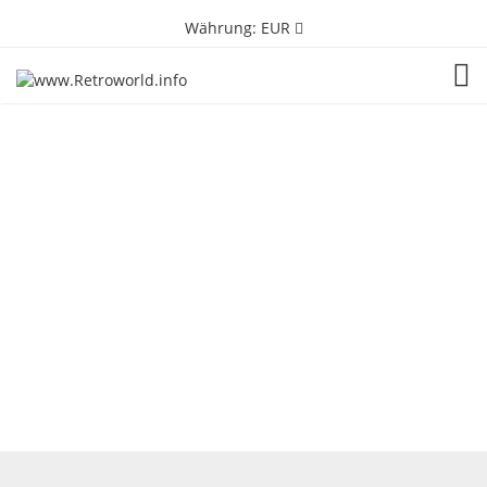
Währung:
EUR
TOG