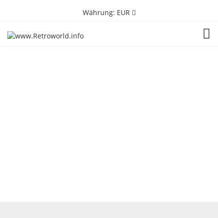
Währung:
EUR
TOG