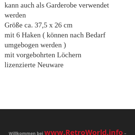
kann auch als Garderobe verwendet
werden
Größe ca. 37,5 x 26 cm
mit 6 Haken ( können nach Bedarf
umgebogen werden )
mit vorgebohrten Löchern
lizenzierte Neuware
www.RetroWorld.info
Willkommen bei
–