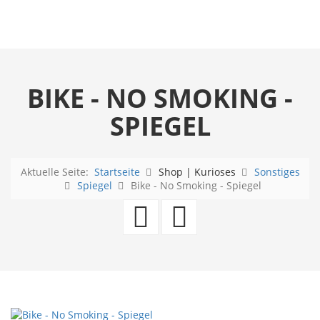
BIKE - NO SMOKING -
SPIEGEL
Aktuelle Seite:
Startseite
Shop | Kurioses
Sonstiges
Spiegel
Bike - No Smoking - Spiegel
My
Corvette
Garage,
Spiegel
my
Rules