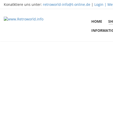
Konatktiere uns unter:
retroworld-info@t-online.de
|
Login |
Me
HOME
SH
INFORMATI