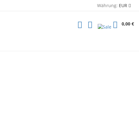
Währung:
EUR
0,00 €