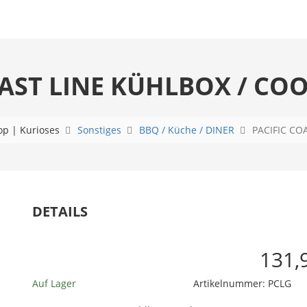
OAST LINE KÜHLBOX / COO
op | Kurioses
Sonstiges
BBQ / Küche / DINER
PACIFIC COA
chen
DETAILS
131,
Auf Lager
Artikelnummer:
PCLG