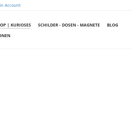
in Account
OP | KURIOSES
SCHILDER - DOSEN - MAGNETE
BLOG
ONEN