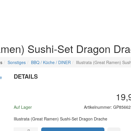
 Ramen) Sushi-Set Dragon Dr
es
Sonstiges
BBQ / Küche / DINER
Illustrata (Great Ramen) Sus
DETAILS
19,
Auf Lager
Artikelnummer:
GP85662
Illustrata (Great Ramen) Sushi-Set Dragon Drache