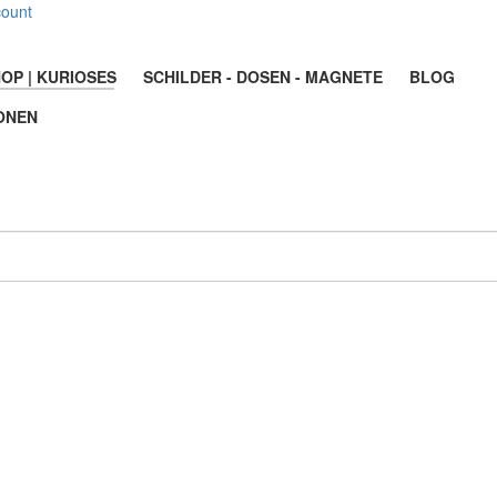
count
OP | KURIOSES
SCHILDER - DOSEN - MAGNETE
BLOG
ONEN