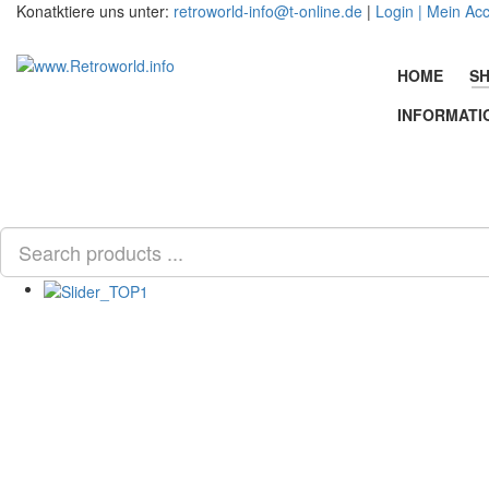
Konatktiere uns unter:
retroworld-info@t-online.de
|
Login |
Mein Ac
HOME
SH
INFORMATI