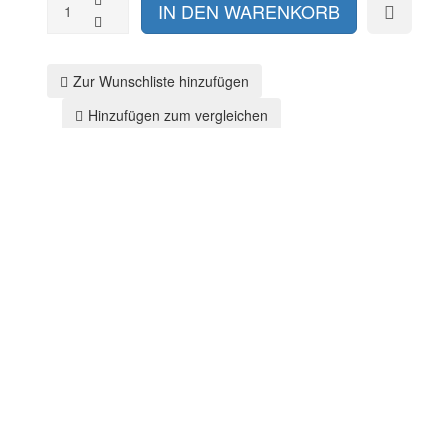
Zur Wunschliste hinzufügen
Hinzufügen zum vergleichen
Zurück zu:
BBQ / Küche / DINER