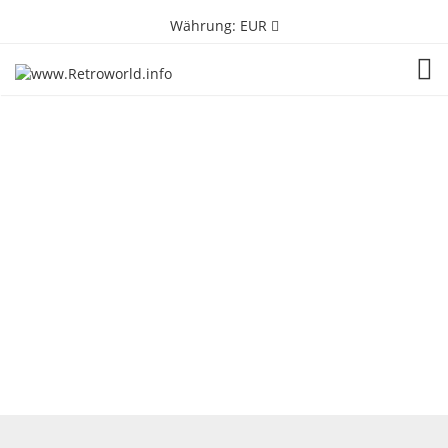
Währung:
EUR
TOG