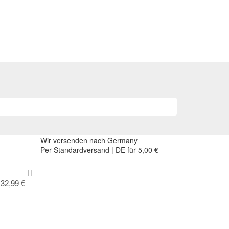
Wir versenden nach Germany
Per Standardversand | DE für 5,00 €
32,99 €