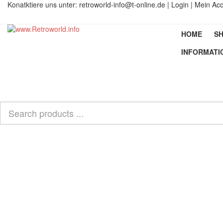
Konatktiere uns unter:
retroworld-info@t-online.de
|
Login |
Mein Ac
HOME
SH
INFORMATI