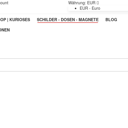
count
Währung:
EUR
EUR - Euro
OP | KURIOSES
SCHILDER - DOSEN - MAGNETE
BLOG
ONEN