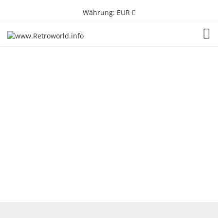
Währung:
EUR
TOG