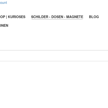
count
OP | KURIOSES
SCHILDER - DOSEN - MAGNETE
BLOG
ONEN