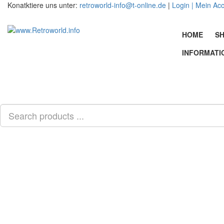
Konatktiere uns unter:
retroworld-info@t-online.de
|
Login |
Mein Ac
HOME
SH
INFORMATI