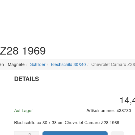
 Z28 1969
sen - Magnete
Schilder
Blechschild 30X40
Chevrolet Camaro Z28
DETAILS
14,
Auf Lager
Artikelnummer:
438730
Blechschild ca 30 x 38 cm Chevrolet Camaro Z28 1969