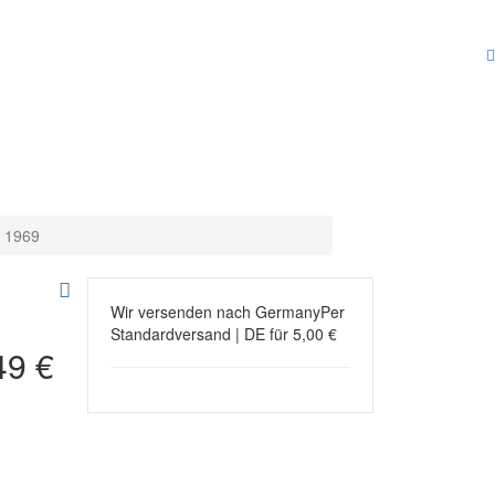
 1969
Wir versenden nach Germany
Per
Standardversand | DE für 5,00 €
49 €