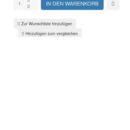
Zur Wunschliste hinzufügen
Hinzufügen zum vergleichen
Zurück zu:
Blechschild 30x40
cm