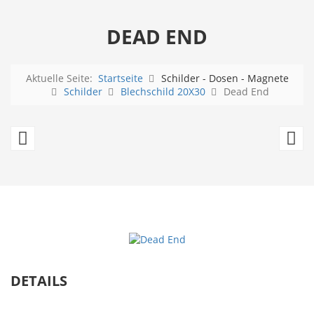
DEAD END
Aktuelle Seite:
Startseite
Schilder - Dosen - Magnete
Schilder
Blechschild 20X30
Dead End
Achtung
Be
MINEN
DETAILS