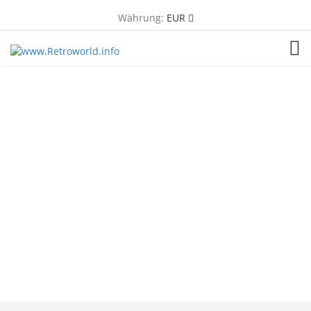
Währung:
EUR
TOG