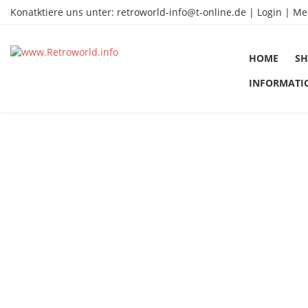
Konatktiere uns unter:
retroworld-info@t-online.de
|
Login |
Me
HOME
SH
INFORMATI