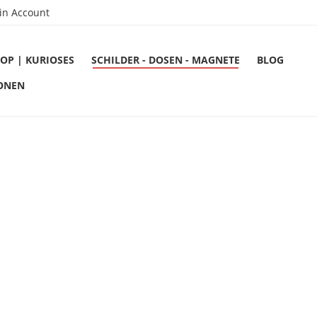
in Account
OP | KURIOSES
SCHILDER - DOSEN - MAGNETE
BLOG
ONEN