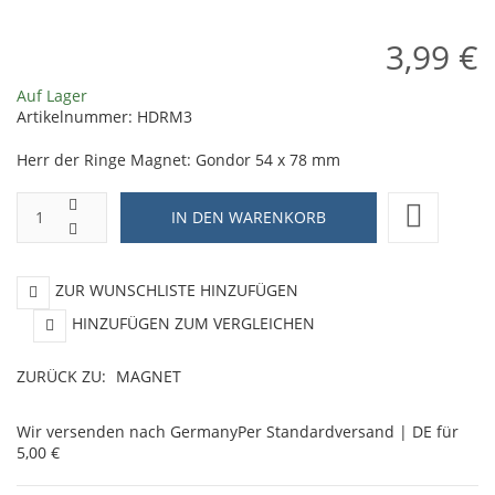
cm
x
3,99 €
7
m
Auf Lager
Artikelnummer:
HDRM3
Herr der Ringe Magnet: Gondor 54 x 78 mm
ZUR WUNSCHLISTE HINZUFÜGEN
HINZUFÜGEN ZUM VERGLEICHEN
ZURÜCK ZU:
MAGNET
Wir versenden nach Germany
Per Standardversand | DE für
5,00 €