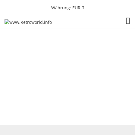
Währung:
EUR
TOG