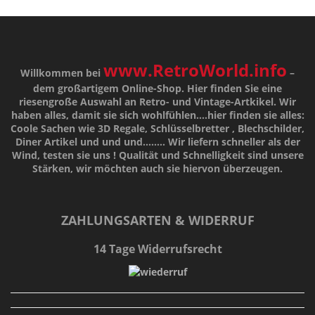
www.RetroWorld.info
Willkommen bei
–
dem großartigem Online-Shop. Hier finden Sie eine
riesengroße Auswahl an Retro- und Vintage-Artkikel. Wir
haben alles, damit sie sich wohlfühlen....hier finden sie alles:
Coole Sachen wie 3D Regale, Schlüsselbretter , Blechschilder,
Diner Artikel und und und........ Wir liefern schneller als der
Wind, testen sie uns !
Qualität
und
Schnelligkeit
sind unsere
Stärken
, wir möchten auch sie hiervon überzeugen.
ZAHLUNGSARTEN & WIDERRUF
14 Tage Widerrufsrecht