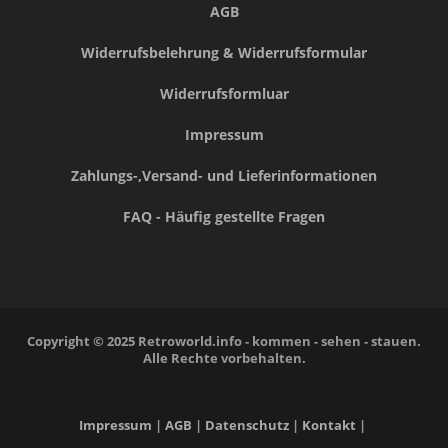
AGB
Widerrufsbelehrung & Widerrufsformular
Widerrufsformluar
Impressum
Zahlungs-,Versand- und Lieferinformationen
FAQ - Häufig gestellte Fragen
Copyright © 2025 Retroworld.info - kommen - sehen - stauen.
Alle Rechte vorbehalten.
Impressum
|
AGB
|
Datenschutz
|
Kontakt
|