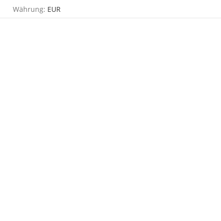
Währung:
EUR
TOG
PLG