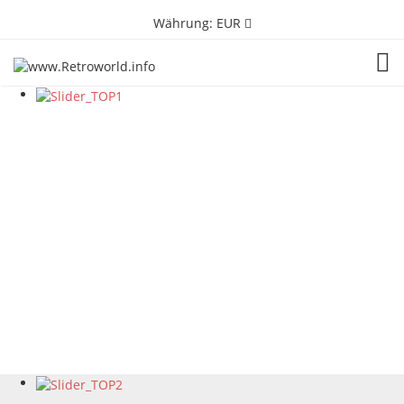
Währung:
EUR
TOG