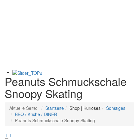
Peanuts Schmuckschale
Snoopy Skating
Aktuelle Seite:
Startseite
Shop | Kurioses
Sonstiges
BBQ / Küche / DINER
Peanuts Schmuckschale Snoopy Skating
Peanuts
Peanuts