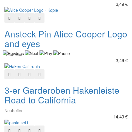
3,49 €
In den Warenkorb
Zur Wunschliste hinzufügen
Hinzufügen zum vergleichen
Schnellansicht
Ansteck Pin Alice Cooper Logo
and eyes
Neuheiten
3,49 €
In den Warenkorb
Zur Wunschliste hinzufügen
Hinzufügen zum vergleichen
Schnellansicht
3-er Garderoben Hakenleiste
Road to California
Neuheiten
14,49 €
In den Warenkorb
Zur Wunschliste hinzufügen
Hinzufügen zum vergleichen
Schnellansicht