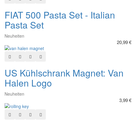
FIAT 500 Pasta Set - Italian
Pasta Set
Neuheiten
20,99 €
In den Warenkorb
Zur Wunschliste hinzufügen
Hinzufügen zum vergleichen
Schnellansicht
US Kühlschrank Magnet: Van
Halen Logo
Neuheiten
3,99 €
In den Warenkorb
Zur Wunschliste hinzufügen
Hinzufügen zum vergleichen
Schnellansicht
the Rolling Stones - Tongue /