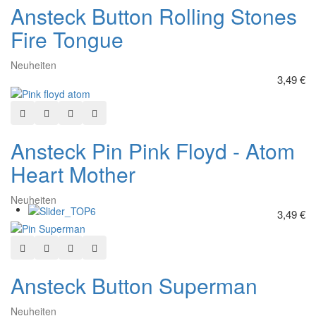
Ansteck Button Rolling Stones
Fire Tongue
Neuheiten
3,49 €
In den Warenkorb
Zur Wunschliste hinzufügen
Hinzufügen zum vergleichen
Schnellansicht
Ansteck Pin Pink Floyd - Atom
Heart Mother
Neuheiten
3,49 €
In den Warenkorb
Zur Wunschliste hinzufügen
Hinzufügen zum vergleichen
Schnellansicht
Ansteck Button Superman
Neuheiten