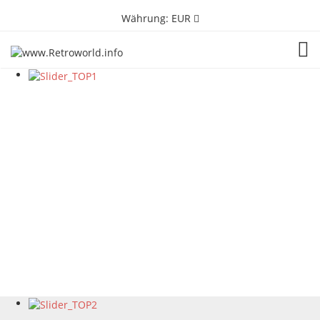
Währung:
EUR
TOG