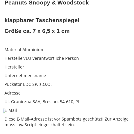
Peanuts Snoopy & Woodstock
klappbarer Taschenspiegel
Größe ca. 7 x 6,5 x 1 cm
Material Aluminium
Hersteller/EU Verantwortliche Person
Hersteller
Unternehmensname
Puckator EDC SP. z.O.O.
Adresse
Ul. Graniczna 8AA, Breslau, 54-610, PL
E-Mail
Diese E-Mail-Adresse ist vor Spambots geschützt! Zur Anzeige
muss JavaScript eingeschaltet sein.