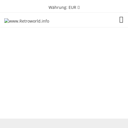
Währung:
EUR
TOG